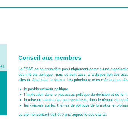
HOME
A NOTRE SUJET
REPRÉSENTATION DES INTÉRÊTS
PRESTAT
Conseil aux membres
de ]
La FSAS ne se considère pas uniquement comme une organisation 
des intérêts politique, mais se tient aussi à la disposition des as
elles en éprouvent le besoin. Les principaux axes thématiques de
le positionnement politique
l’implication dans le processus politique de décision et de form
la mise en relation des personnes-clés dans le réseau du sys
les conseils sur les thèmes de politique de formation et profes
Le premier contact doit être pris auprès le secrétariat.