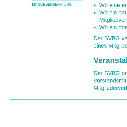
Wo eine en
MITGLIEDERBERATUNG
Wo ein ent
Mitgliedve
Wo ein ode
Der SVBG ver
eines Mitglie
Veransta
Der SVBG org
Vorstandsmitg
Mitgliederve